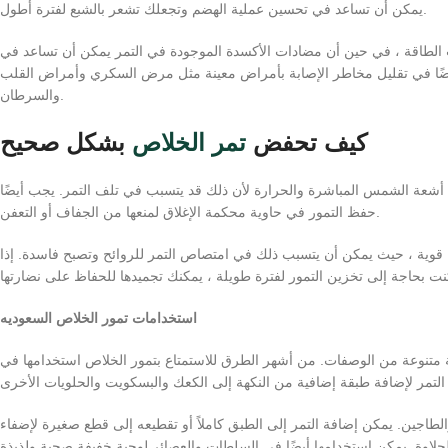
يمكن أن تساعد في تحسين عملية الهضم وتجعلك تشعر بالشبع لفترة أطول.
ت الطاقة ، في حين أن مضادات الأكسدة الموجودة في التمر يمكن أن تساعد في
أيضًا في تقليل مخاطر الإصابة بأمراض معينة مثل مرض السكري وأمراض القلب
والسرطان.
كيف تحفض
تمر الخلاص
بشكل صحيح
أشعة الشمس المباشرة والحرارة لأن ذلك قد يتسبب في تلف التمر. يجب أيضًا
حفظ التمور في حاوية محكمة الإغلاق لمنعها من الجفاف أو التعفن.
ح قوية ، حيث يمكن أن يتسبب ذلك في امتصاص التمر للروائح وتصبح فاسدة. إذا
استخدامات تمور الخلاص السعوديه
متنوعة من الوصفات. من أشهر الطرق للاستمتاع بتمور الخلاص استخدامها في
الطاجين. يمكن إضافة التمر إلى الطبق كاملاً أو تقطيعه إلى قطع صغيرة لإضفاء