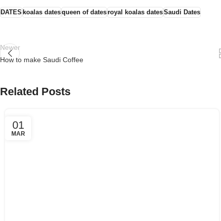
DATES
koalas dates
queen of dates
royal koalas dates
Saudi Dates
Newer
How to make Saudi Coffee
Related Posts
01
MAR