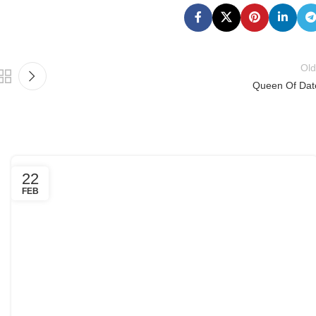
Old
Queen Of Dat
22
FEB