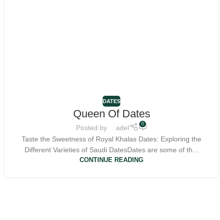
DATES
Queen Of Dates
0
Posted by
adel
Taste the Sweetness of Royal Khalas Dates: Exploring the
Different Varieties of Saudi Dates‍Dates are some of th...
CONTINUE READING