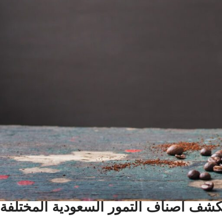
كشف أصناف التمور السعودية المختلفة