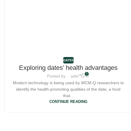
DATES
Exploring dates’ health advantages
0
Posted by
adel
Modern technology is being used by WCM-Q researchers to
identify the health-promoting qualities of the date, a food
that...
CONTINUE READING