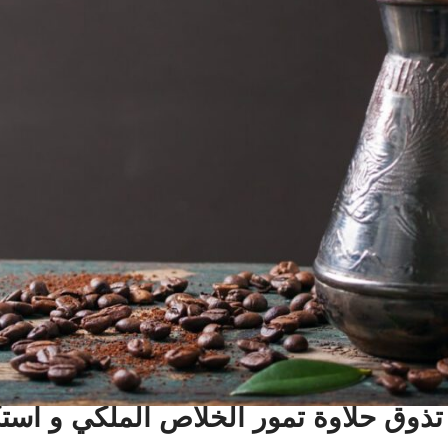
تذوق حلاوة تمور الخلاص الملكي و است