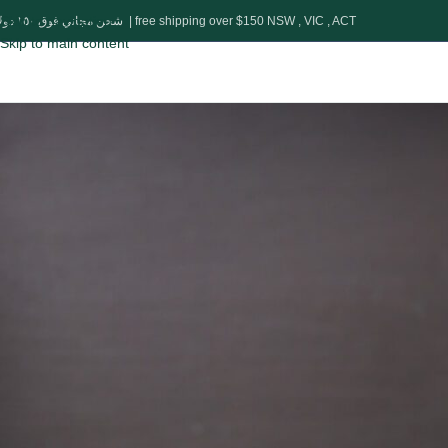
Skip to navigation
شحن مجاني فوق ١٥٠ دولار | free shipping over $150 NSW , VIC , ACT
Skip to main content
D
تمور
Posted by
adel