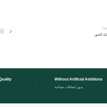
Old
ة التمور
uality
Without Artificial Additions
بدون اضافات صناعية