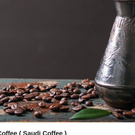
offee ( Saudi Coffee )