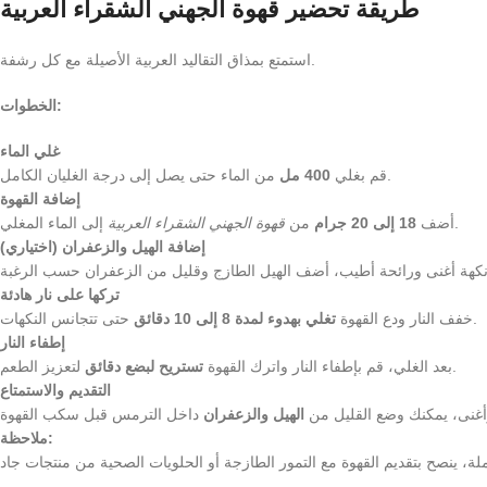
طريقة تحضير قهوة الجهني الشقراء العربية
استمتع بمذاق التقاليد العربية الأصيلة مع كل رشفة.
الخطوات:
غلي الماء
من الماء حتى يصل إلى درجة الغليان الكامل.
قم بغلي
400 مل
إضافة القهوة
إلى الماء المغلي.
أضف
18 إلى 20 جرام
من
قهوة الجهني الشقراء العربية
إضافة الهيل والزعفران (اختياري)
تركها على نار هادئة
حتى تتجانس النكهات.
خفف النار ودع القهوة
تغلي بهدوء لمدة 8 إلى 10 دقائق
إطفاء النار
لتعزيز الطعم.
بعد الغلي، قم بإطفاء النار واترك القهوة
تستريح لبضع دقائق
التقديم والاستمتاع
غنى، يمكنك وضع القليل من
الهيل والزعفران
ملاحظة: